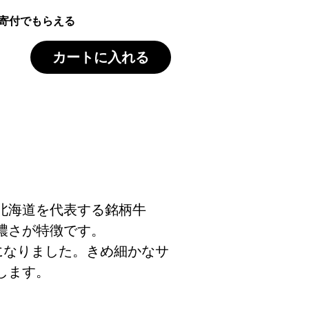
寄付でもらえる
カートに入れる
北海道を代表する銘柄牛
濃さが特徴です。
になりました。きめ細かなサ
します。