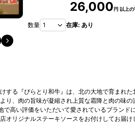
26,000
円
以上の
数量
在庫: あり
けする『びらとり和牛』は、北の大地で育まれた
より、肉の旨味が凝縮され上質な霜降と肉の味の
各地で高い評価をいただいて愛されているブランド
店オリジナルステーキソースをお付けしてお届け