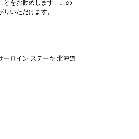
ことをお勧めします。この
がりいただけます。
 サーロイン ステーキ 北海道