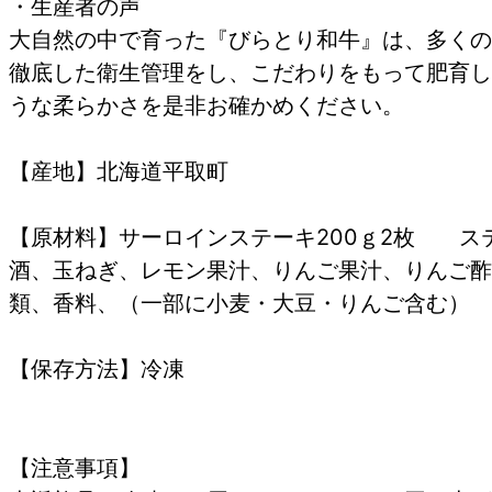
・生産者の声
大自然の中で育った『びらとり和牛』は、多くの
徹底した衛生管理をし、こだわりをもって肥育し
うな柔らかさを是非お確かめください。
【産地】北海道平取町
【原材料】サーロインステーキ200ｇ2枚 ス
酒、玉ねぎ、レモン果汁、りんご果汁、りんご酢
類、香料、（一部に小麦・大豆・りんご含む）
【保存方法】冷凍
【注意事項】