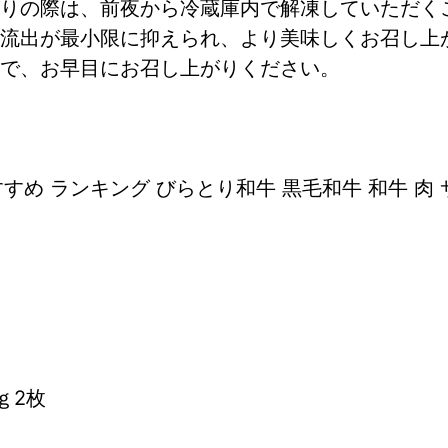
りの際は、前夜から冷蔵庫内で解凍していただく
流出が最小限に抑えられ、より美味しくお召し上
で、お早目にお召し上がりください。
すめ ランキング びらとり和牛 黒毛和牛 和牛 肉
ｇ2枚