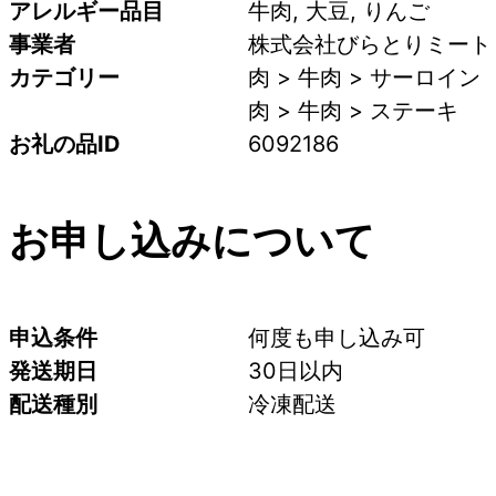
アレルギー品目
牛肉, 大豆, りんご
事業者
株式会社びらとりミート
カテゴリー
肉 > 牛肉 > サーロイン
肉 > 牛肉 > ステーキ
お礼の品ID
6092186
お申し込みについて
申込条件
何度も申し込み可
発送期日
30日以内
配送種別
冷凍配送