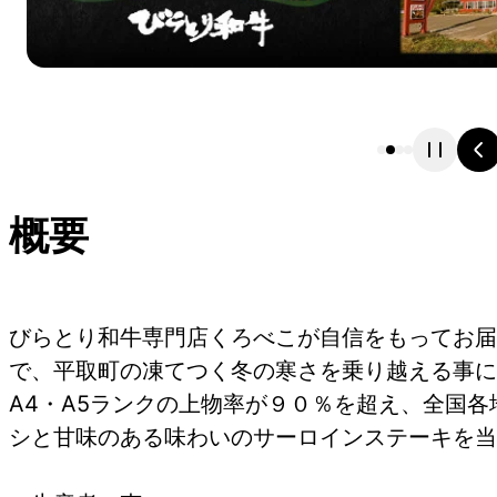
概要
びらとり和牛専門店くろべこが自信をもってお届
で、平取町の凍てつく冬の寒さを乗り越える事に
A4・A5ランクの上物率が９０％を超え、全国
シと甘味のある味わいのサーロインステーキを当