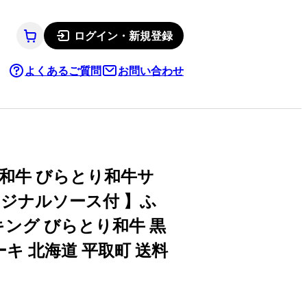
ログイン・新規登録
よくあるご質問
お問い合わせ
毛和牛 びらとり和牛サ
リジナルソース付 】ふ
キング びらとり和牛 黒
ーキ 北海道 平取町 送料