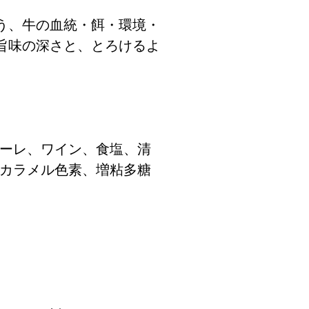
う、牛の血統・餌・環境・
旨味の深さと、とろけるよ
ューレ、ワイン、食塩、清
、カラメル色素、増粘多糖