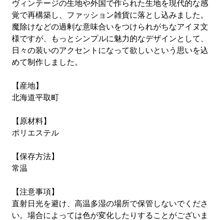
ヴィンテージの生地や外国で作られた生地を現代的な感
覚で再構築し、ファッション雑貨に落とし込みました。
魔除けなどの過剰な意味合いをつけられがちなアイヌ文
様ですが、もっとシンプルに魅力的なデザインとして、
日々の装いのアクセントになって欲しいという思いを込
めて制作しました。
【産地】
北海道平取町
【原材料】
ポリエステル
【保存方法】
常温
【注意事項】
直射日光を避け、高温多湿の場所で保管しないでくださ
い。場合によっては色が変化したりすることがございま