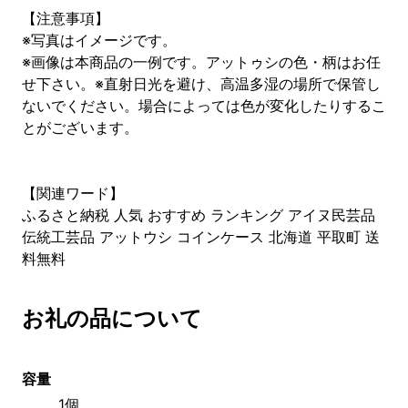
【注意事項】
※写真はイメージです。
※画像は本商品の一例です。アットゥシの色・柄はお任
せ下さい。※直射日光を避け、高温多湿の場所で保管し
ないでください。場合によっては色が変化したりするこ
とがございます。
【関連ワード】
ふるさと納税 人気 おすすめ ランキング アイヌ民芸品
伝統工芸品 アットウシ コインケース 北海道 平取町 送
料無料
お礼の品について
容量
1個