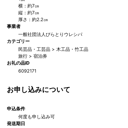
横：約7㎝
縦：約7㎝
厚さ：約2.2㎝
事業者
一般社団法人びらとりウレシパ
カテゴリー
民芸品・工芸品 > 木工品・竹工品
旅行 > 宿泊券
お礼の品ID
6092171
お申し込みについて
申込条件
何度も申し込み可
発送期日