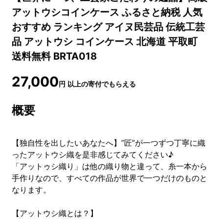
アットウシコインケース ふるさと納税 人気
おすすめ ランキング アイヌ民芸品 伝統工芸
品 アットウシ コインケース 北海道 平取町
送料無料 BRTA018
27,000
円
以上の寄付でもらえる
概要
【独自性を出したいあなたへ】”匠”が一つずつ丁寧に織
ったアットウシ織を是非感じてみてください♪
「アットゥシ織り」は他の織り物と違って、糸一本から
手作りなので、すべての作品が世界で一つだけのものと
なります。
【アットウシ織とは？】