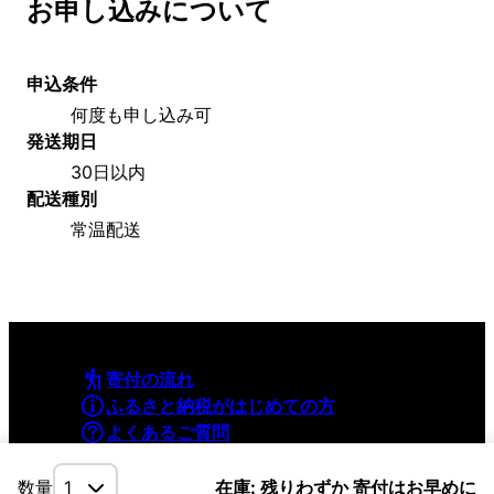
お申し込みについて
申込条件
何度も申し込み可
発送期日
30日以内
配送種別
常温配送
寄付の流れ
ふるさと納税がはじめての方
よくあるご質問
利用規約
プライバシーポリシー
数量
在庫: 残りわずか 寄付はお早めに