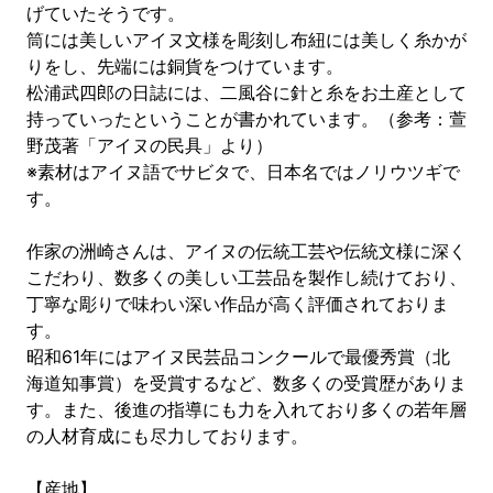
げていたそうです。
筒には美しいアイヌ文様を彫刻し布紐には美しく糸かが
りをし、先端には銅貨をつけています。
松浦武四郎の日誌には、二風谷に針と糸をお土産として
持っていったということが書かれています。（参考：萱
野茂著「アイヌの民具」より）
※素材はアイヌ語でサビタで、日本名ではノリウツギで
す。
作家の洲崎さんは、アイヌの伝統工芸や伝統文様に深く
こだわり、数多くの美しい工芸品を製作し続けており、
丁寧な彫りで味わい深い作品が高く評価されておりま
す。
昭和61年にはアイヌ民芸品コンクールで最優秀賞（北
海道知事賞）を受賞するなど、数多くの受賞歴がありま
す。また、後進の指導にも力を入れており多くの若年層
の人材育成にも尽力しております。
【産地】