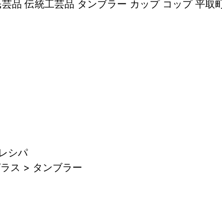
芸品 伝統工芸品 タンブラー カップ コップ 平取
レシパ
ラス > タンブラー