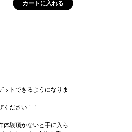
カートに入れる
ゲットできるようになりま
びください！！
作体験頂かないと手に入ら