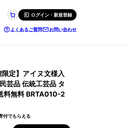
ログイン・新規登録
よくあるご質問
お問い合わせ
館限定】アイヌ文様入
民芸品 伝統工芸品 タ
料無料 BRTA010-2
寄付でもらえる