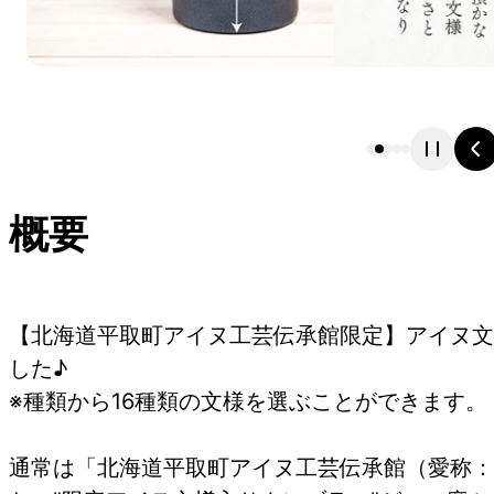
概要
【北海道平取町アイヌ工芸伝承館限定】アイヌ文
した♪
※種類から16種類の文様を選ぶことができます
通常は「北海道平取町アイヌ工芸伝承館（愛称：