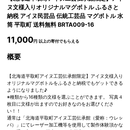
ヌ文様入りオリジナルマグボトル ふるさと
納税 アイヌ民芸品 伝統工芸品 マグボトル 水
筒 平取町 送料無料 BRTA009-16
11,000
円
以上の寄付でもらえる
概要
【北海道平取町アイヌ工芸伝承館限定】アイヌ文様入り
オリジナルマグボトルをふるさと納税でもゲットできる
ようになりました♪
※種類から16種類の文様を選ぶことができます。 写真４
枚目に文様が出ますのでお好きなのをお選びくださ
い！！
通常は「北海道平取町アイヌ工芸伝承館（愛称：ウレㇱ
パ）」にてレーザー加工機等を使用して製作体験頂かな