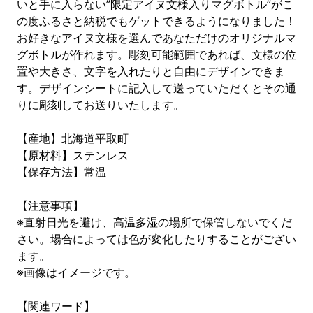
いと手に入らない”限定アイヌ文様入りマグボトル”がこ
の度ふるさと納税でもゲットできるようになりました！
お好きなアイヌ文様を選んであなただけのオリジナルマ
グボトルが作れます。彫刻可能範囲であれば、文様の位
置や大きさ、文字を入れたりと自由にデザインできま
す。デザインシートに記入して送っていただくとその通
りに彫刻してお送りいたします。
【産地】北海道平取町
【原材料】ステンレス
【保存方法】常温
【注意事項】
※直射日光を避け、高温多湿の場所で保管しないでくだ
さい。場合によっては色が変化したりすることがござい
ます。
※画像はイメージです。
【関連ワード】