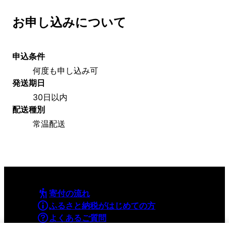
お申し込みについて
申込条件
何度も申し込み可
発送期日
30日以内
配送種別
常温配送
寄付の流れ
ふるさと納税がはじめての方
よくあるご質問