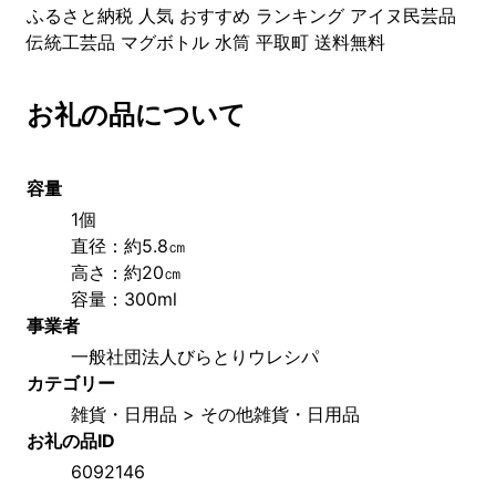
ふるさと納税 人気 おすすめ ランキング アイヌ民芸品
伝統工芸品 マグボトル 水筒 平取町 送料無料
お礼の品について
容量
1個
直径：約5.8㎝
高さ：約20㎝
容量：300ml
事業者
一般社団法人びらとりウレシパ
カテゴリー
雑貨・日用品 > その他雑貨・日用品
お礼の品ID
6092146