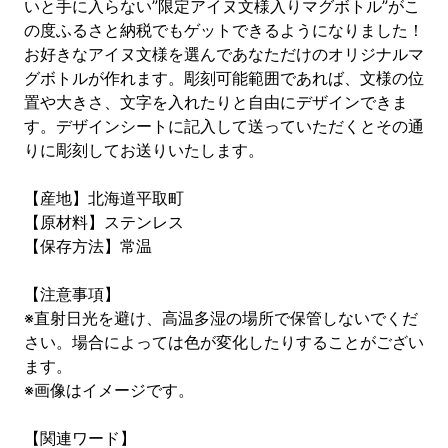
いと手に入らない”限定アイヌ文様入りマグボトル”がこ
の度ふるさと納税でもゲットできるようになりました！
お好きなアイヌ文様を選んであなただけのオリジナルマ
グボトルが作れます。彫刻可能範囲であれば、文様の位
置や大きさ、文字を入れたりと自由にデザインできま
す。デザインシートに記入して送っていただくとその通
りに彫刻してお送りいたします。
【産地】北海道平取町
【原材料】ステンレス
【保存方法】常温
【注意事項】
※直射日光を避け、高温多湿の場所で保管しないでくだ
さい。場合によっては色が変化したりすることがござい
ます。
※画像はイメージです。
【関連ワード】