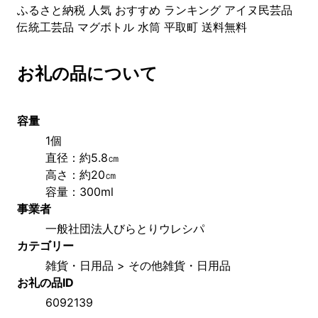
ふるさと納税 人気 おすすめ ランキング アイヌ民芸品
伝統工芸品 マグボトル 水筒 平取町 送料無料
お礼の品について
容量
1個
直径：約5.8㎝
高さ：約20㎝
容量：300ml
事業者
一般社団法人びらとりウレシパ
カテゴリー
雑貨・日用品 > その他雑貨・日用品
お礼の品ID
6092139