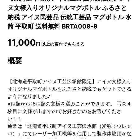
ヌ文様入りオリジナルマグボトル ふるさと
納税 アイヌ民芸品 伝統工芸品 マグボトル 水
筒 平取町 送料無料 BRTA009-9
11,000
円
以上の寄付でもらえる
概要
【北海道平取町アイヌ工芸伝承館限定】アイヌ文様入り
オリジナルマグボトルをふるさと納税でもゲットできる
ようになりました♪
※種類から16種類の文様を選ぶことができます。 写真４
枚目に文様が出ますのでお好きなのをお選びくださ
い！！
通常は「北海道平取町アイヌ工芸伝承館（愛称：ウレㇱ
パ）」にてレーザー加工機等を使用して製作体験頂かな