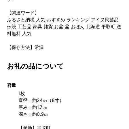
【関連ワード】
ふるさと納税 人気 おすすめ ランキング アイヌ民芸品
伝統 工芸品 家具 雑貨 お盆 盆 おぼん 北海道 平取町 送
料無料 人気
【保存方法】常温
お礼の品について
容量
1枚
直径：約24㎝（8寸）
厚み：約1.7㎝
深さ：約0.9㎝
【産地】平取町