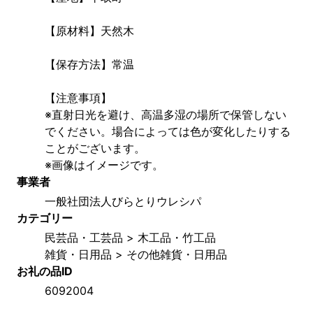
【原材料】天然木
【保存方法】常温
【注意事項】
※直射日光を避け、高温多湿の場所で保管しない
でください。場合によっては色が変化したりする
ことがございます。
※画像はイメージです。
事業者
一般社団法人びらとりウレシパ
カテゴリー
民芸品・工芸品 > 木工品・竹工品
雑貨・日用品 > その他雑貨・日用品
お礼の品ID
6092004