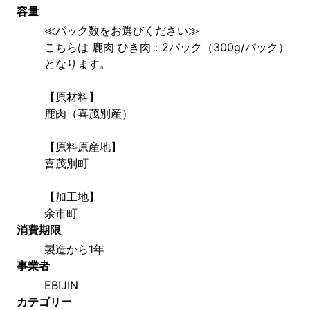
容量
≪パック数をお選びください≫
こちらは 鹿肉 ひき肉：2パック（300g/パック）
となります。
【原材料】
鹿肉（喜茂別産）
【原料原産地】
喜茂別町
【加工地】
余市町
消費期限
製造から1年
事業者
EBIJIN
カテゴリー