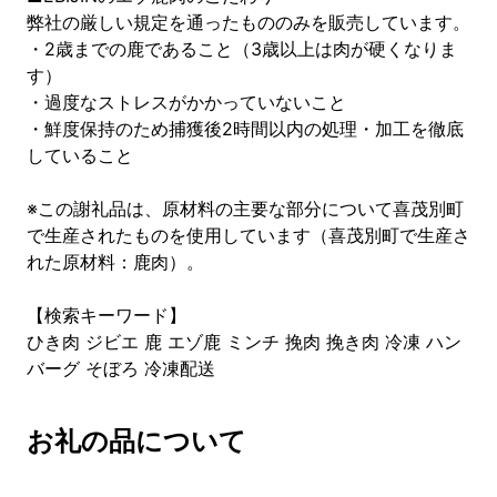
弊社の厳しい規定を通ったもののみを販売しています。
・2歳までの鹿であること（3歳以上は肉が硬くなりま
す）
・過度なストレスがかかっていないこと
・鮮度保持のため捕獲後2時間以内の処理・加工を徹底
していること
※この謝礼品は、原材料の主要な部分について喜茂別町
で生産されたものを使用しています（喜茂別町で生産さ
れた原材料：鹿肉）。
【検索キーワード】
ひき肉 ジビエ 鹿 エゾ鹿 ミンチ 挽肉 挽き肉 冷凍 ハン
バーグ そぼろ 冷凍配送
お礼の品について