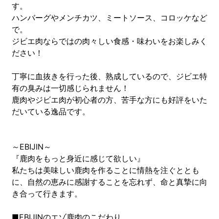
す。
ハンバーグやメンチカツ、ミートソース、コロッケなど
で。
ジビエ肉ならではの肉々しい食感・味わいをお楽しみく
ださい！
丁寧に血抜きを行った後、熟成しているので、ジビエ特
有の臭みは一切感じられません！
鹿肉やジビエ肉が初心者の方、苦手な方にも好評をいた
だいている逸品です。
～EBIJIN～
『鹿肉をもっと身近に感じて欲しい』
私たちは美味しい鹿肉を作ることに情熱を注ぐととも
に、自然の恵みに感謝することを忘れず、命と真摯に向
き合って行きます。
■EBIJINのエゾ鹿肉のこだわり