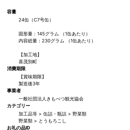
容量
24缶（C7号缶）
固形量：145グラム （1缶あたり）
内容総量：230グラム （1缶あたり）
【加工地】
喜茂別町
消費期限
【賞味期限】
製造後3年
事業者
一般社団法人きもべつ観光協会
カテゴリー
加工品等 > 缶詰・瓶詰 > 野菜類
野菜類 > とうもろこし
お礼の品ID