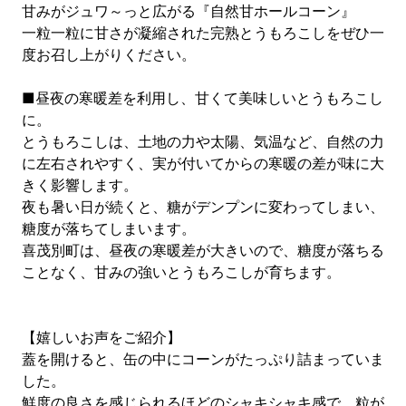
甘みがジュワ～っと広がる『自然甘ホールコーン』
一粒一粒に甘さが凝縮された完熟とうもろこしをぜひ一
度お召し上がりください。
■昼夜の寒暖差を利用し、甘くて美味しいとうもろこし
に。
とうもろこしは、土地の力や太陽、気温など、自然の力
に左右されやすく、実が付いてからの寒暖の差が味に大
きく影響します。
夜も暑い日が続くと、糖がデンプンに変わってしまい、
糖度が落ちてしまいます。
喜茂別町は、昼夜の寒暖差が大きいので、糖度が落ちる
ことなく、甘みの強いとうもろこしが育ちます。
【嬉しいお声をご紹介】
蓋を開けると、缶の中にコーンがたっぷり詰まっていま
した。
鮮度の良さを感じられるほどのシャキシャキ感で、粒が