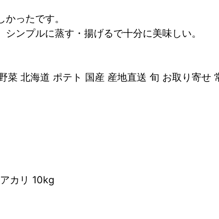
しかったです。
。シンプルに蒸す・揚げるで十分に美味しい。
野菜 北海道 ポテト 国産 産地直送 旬 お取り寄せ 
カリ 10kg