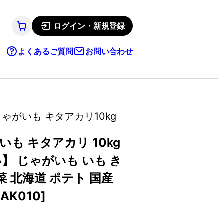
ログイン・新規登録
よくあるご質問
お問い合わせ
がいも キタアカリ10kg
も キタアカリ 10kg
】 じゃがいも いも き
菜 北海道 ポテト 国産
AK010]