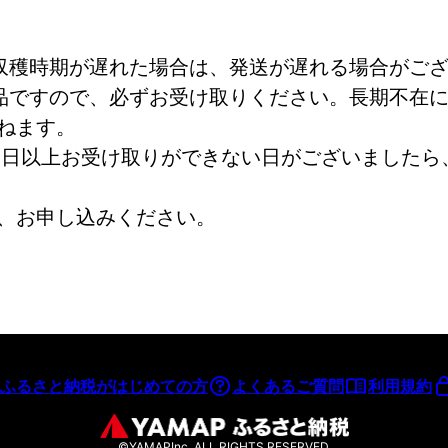
収穫時期が遅れた場合は、発送が遅れる場合がご
品ですので、必ずお受け取りください。長期不在
ねます。
2日以上お受け取りができない日がございましたら
、お申し込みください。
ふるさと納税がはじめての方
よくあるご質問
利用規約
©YAMAPInc. ALL RIGHTS RESERVED.