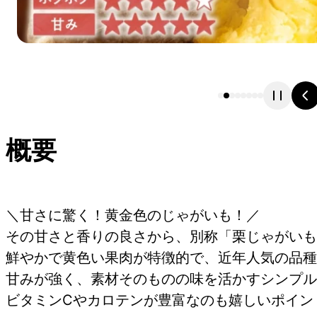
概要
＼甘さに驚く！黄金色のじゃがいも！／
その甘さと香りの良さから、別称「栗じゃがいも
鮮やかで黄色い果肉が特徴的で、近年人気の品種
甘みが強く、素材そのものの味を活かすシンプル
ビタミンCやカロテンが豊富なのも嬉しいポイン