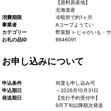
【原料原産地】
北海道産
消費期限
冷暗所で約1ヶ月
事業者
Aコープようてい
カテゴリー
野菜類 > じゃがいも・サ
お礼の品ID
6646091
お申し込みについて
申込条件
何度も申し込み可
申込期日
～2026月10月31日
発送期日
【先行予約受付中】
9月下旬以降順次発送