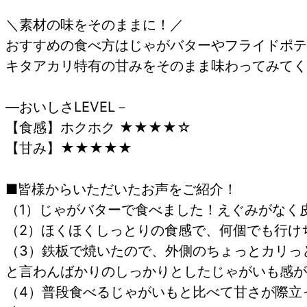
＼素材の味をそのままに！／
おすすめの食べ方はじゃがバターやフライドポテ
キタアカリ特有の甘みをそのまま味わってみてく
―おいしさLEVEL－
【食感】ホクホク ★★★★☆
【甘み】★★★★★
■皆様からいただいたお声をご紹介！
（1）じゃがバターで食べました！えぐみがなく
（2）ほくほくしっとりの食感で、何個でも行け
（3）鉄板で焼いたので、外側のちょっとカリっ
と言わんばかりのしっかりとしたじゃがいも感が
（4）普段食べるじゃがいもと比べて甘さが際立