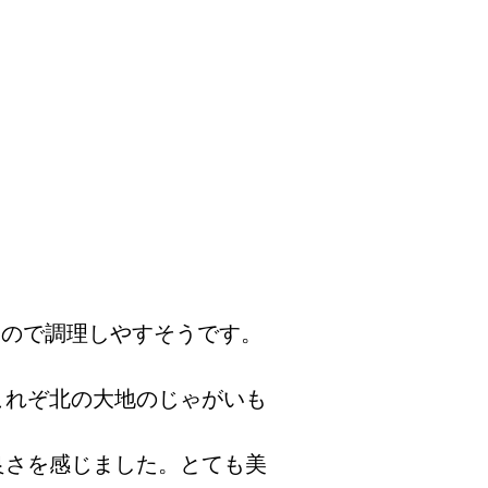
なので調理しやすそうです。
これぞ北の大地のじゃがいも
良さを感じました。とても美