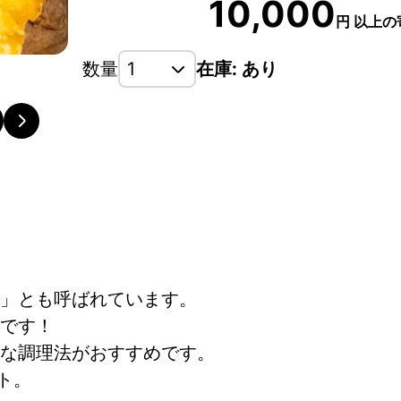
10,000
円
以上の
数量
在庫: あり
」とも呼ばれています。
です！
な調理法がおすすめです。
ト。