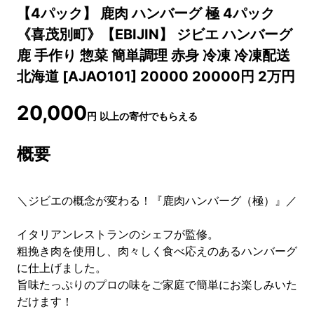
【4パック】 鹿肉 ハンバーグ 極 4パック
《喜茂別町》【EBIJIN】 ジビエ ハンバーグ
鹿 手作り 惣菜 簡単調理 赤身 冷凍 冷凍配送
北海道 [AJAO101] 20000 20000円 2万円
20,000
円
以上の寄付でもらえる
概要
＼ジビエの概念が変わる！『鹿肉ハンバーグ（極）』／
イタリアンレストランのシェフが監修。
粗挽き肉を使用し、肉々しく食べ応えのあるハンバーグ
に仕上げました。
旨味たっぷりのプロの味をご家庭で簡単にお楽しみいた
だけます！