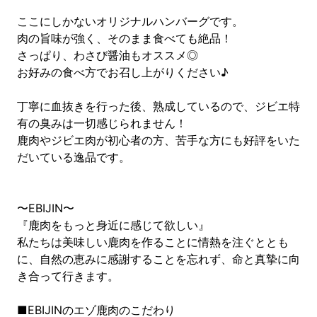
ここにしかないオリジナルハンバーグです。
肉の旨味が強く、そのまま食べても絶品！
さっぱり、わさび醤油もオススメ◎
お好みの食べ方でお召し上がりください♪
丁寧に血抜きを行った後、熟成しているので、ジビエ特
有の臭みは一切感じられません！
鹿肉やジビエ肉が初心者の方、苦手な方にも好評をいた
だいている逸品です。
〜EBIJIN〜
『鹿肉をもっと身近に感じて欲しい』
私たちは美味しい鹿肉を作ることに情熱を注ぐととも
に、自然の恵みに感謝することを忘れず、命と真摯に向
き合って行きます。
■EBIJINのエゾ鹿肉のこだわり