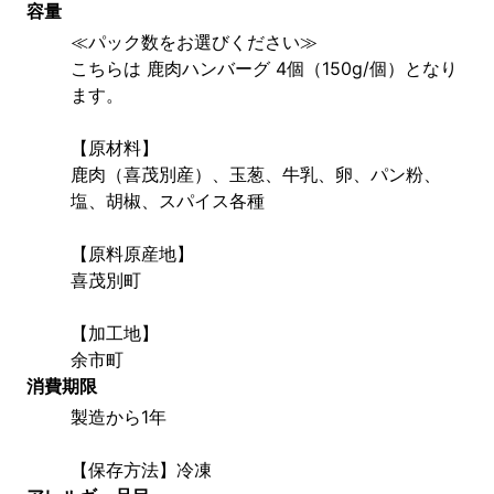
容量
≪パック数をお選びください≫
こちらは 鹿肉ハンバーグ 4個（150g/個）となり
ます。
【原材料】
鹿肉（喜茂別産）、玉葱、牛乳、卵、パン粉、
塩、胡椒、スパイス各種
【原料原産地】
喜茂別町
【加工地】
余市町
消費期限
製造から1年
【保存方法】冷凍