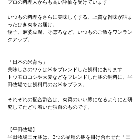
プロの料理人からも高い評価を受けています！
いつもの料理をさらに美味しくする、上質な旨味が詰ま
ったひき肉をお届け。
餃子、麻婆豆腐、そぼろなど。いつものご飯をワンラン
クアップ。
「日本の米育ち」
美味しさのワケは米をブレンドした飼料にあります！
トウモロコシや大麦などをブレンドした豚の飼料に、平
田牧場では飼料用のお米をプラス。
それぞれの配合割合は、肉質のいい豚になるようにと研
究してたどり着いた独自のものです。
【平田牧場】
平田牧場三元豚は、3つの品種の豚を掛け合わせた「三