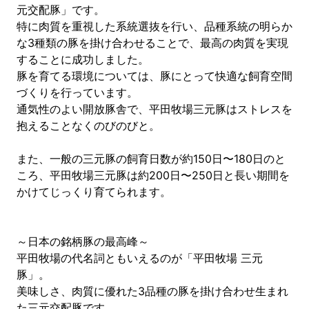
元交配豚」です。
特に肉質を重視した系統選抜を行い、品種系統の明らか
な3種類の豚を掛け合わせることで、最高の肉質を実現
することに成功しました。
豚を育てる環境については、豚にとって快適な飼育空間
づくりを行っています。
通気性のよい開放豚舎で、平田牧場三元豚はストレスを
抱えることなくのびのびと。
また、一般の三元豚の飼育日数が約150日〜180日のと
ころ、平田牧場三元豚は約200日〜250日と長い期間を
かけてじっくり育てられます。
～日本の銘柄豚の最高峰～
平田牧場の代名詞ともいえるのが「平田牧場 三元
豚」。
美味しさ、肉質に優れた3品種の豚を掛け合わせ生まれ
た三元交配豚です。