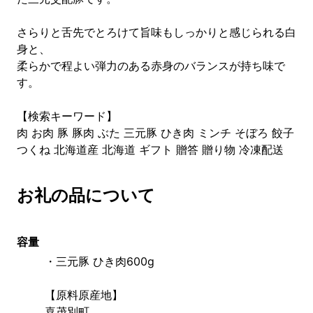
さらりと舌先でとろけて旨味もしっかりと感じられる白
身と、
柔らかで程よい弾力のある赤身のバランスが持ち味で
す。
【検索キーワード】
肉 お肉 豚 豚肉 ぶた 三元豚 ひき肉 ミンチ そぼろ 餃子
つくね 北海道産 北海道 ギフト 贈答 贈り物 冷凍配送
お礼の品について
容量
・三元豚 ひき肉600g
【原料原産地】
喜茂別町