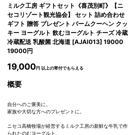
ミルク工房 ギフトセット《喜茂別町》【ニ
セコリゾート観光協会】 セット 詰め合わせ
ギフト 贈答 プレゼント バームクーヘン クッ
キー ヨーグルト 飲むヨーグルト チーズ 冷蔵
冷蔵配送 乳酸菌 北海道 [AJAI013] 19000
19000円
19,000
円
以上の寄付でもらえる
概要
自分へのご褒美に。
家族や大切な方へのプレゼントに。
ニセコ高橋牧場が経営するミルク工房の新鮮な牛乳で作
られたのむヨーグルト、