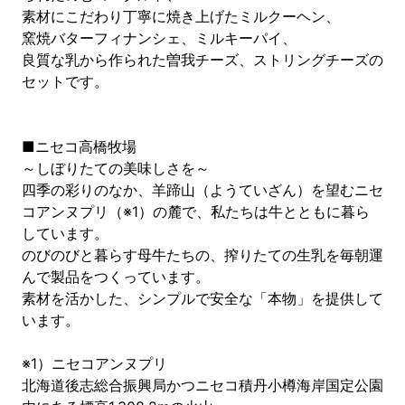
素材にこだわり丁寧に焼き上げたミルクーヘン、
窯焼バターフィナンシェ、ミルキーパイ、
良質な乳から作られた曽我チーズ、ストリングチーズの
セットです。
■ニセコ高橋牧場
～しぼりたての美味しさを～
四季の彩りのなか、羊蹄山（ようていざん）を望むニセ
コアンヌプリ（※1）の麓で、私たちは牛とともに暮ら
しています。
のびのびと暮らす母牛たちの、搾りたての生乳を毎朝運
んで製品をつくっています。
素材を活かした、シンプルで安全な「本物」を提供して
います。
※1）ニセコアンヌプリ
北海道後志総合振興局かつニセコ積丹小樽海岸国定公園