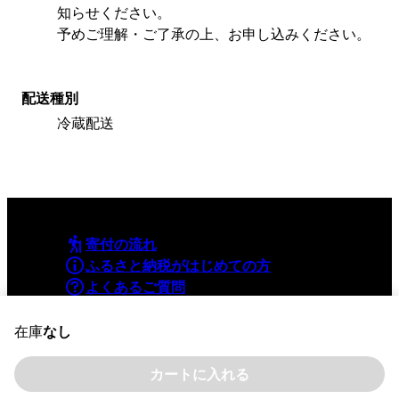
知らせください。
予めご理解・ご了承の上、お申し込みください。
配送種別
冷蔵配送
寄付の流れ
ふるさと納税がはじめての方
よくあるご質問
利用規約
プライバシーポリシー
在庫
なし
カートに入れる
©YAMAPInc. ALL RIGHTS RESERVED.