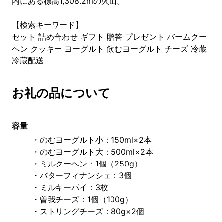
内にある標高1,308.2mの火山。
【検索キーワード】
セット 詰め合わせ ギフト 贈答 プレゼント バームクー
ヘン クッキー ヨーグルト 飲むヨーグルト チーズ 冷蔵
冷蔵配送
お礼の品について
容量
・のむヨーグルト小：150ml×2本
・のむヨーグルト大：500ml×2本
・ミルクーヘン：1個（250g）
・バターフィナンシェ：3個
・ミルキーパイ：3枚
・曽我チーズ：1個（100g）
・ストリングチーズ：80g×2個