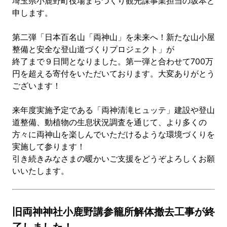
埼玉県小鹿野町役場まちづくり観光課事業担当の坂本と
申します。
第二弾「日本百名山「両神山」を未来へ！新たな山小屋
整備と安全な登山道づくりプロジェクト」が
終了まで９日間となりました。第一弾と合わせて700万
円を超える寄付をいただいております。大変ありがとう
ございます！
来年度実施予定である「両神清滝ヒュッテ」建設や登山
道整備、動植物の生息状況調査を通じて、より多くの
方々に両神山を楽しんでいただけるような環境づくりを
実施して参ります！
引き続きみなさまの暖かいご支援をどうぞよろしくお願
いいたします。
旧両神神社小鹿野講参籠所解体撤去工事が終