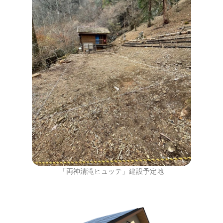
「両神清滝ヒュッテ」建設予定地