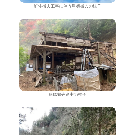
解体撤去工事に伴う重機搬入の様子
解体撤去途中の様子