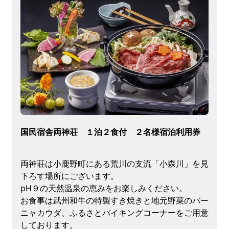
国民宿舎両神荘 １泊２食付 ２名様宿泊利用券
両神荘は小鹿野町にある荒川の支流「小森川」を見
下ろす場所にございます。
pH９の天然温泉の恵みをお楽しみください。
お食事は武州和牛の特製すき焼きと地元野菜のバー
ニャカウダ、ふるさとバイキングコーナーをご用意
しております。