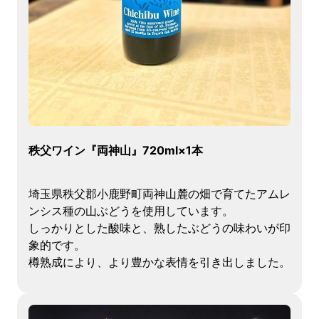
秩父ワイン『両神山』720ml×1本
埼玉県秩父郡小鹿野町両神山麓の畑で育てたアムレ
ンシス種の山ぶどうを使用しています。
しっかりとした酸味と、熟したぶどうの味わいが印
象的です。
樽熟成により、より豊かな表情を引き出しました。