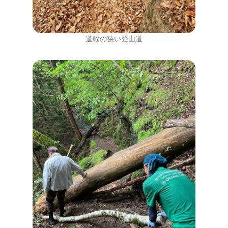
道幅の狭い登山道