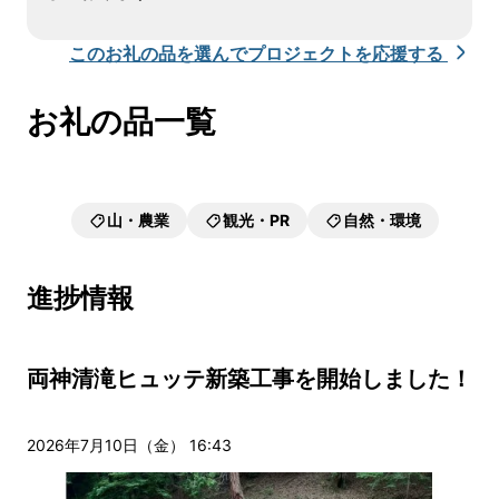
このお礼の品を選んでプロジェクトを応援する
お礼の品一覧
山・農業
観光・PR
自然・環境
進捗情報
両神清滝ヒュッテ新築工事を開始しました！
2026年7月10日（金） 16:43