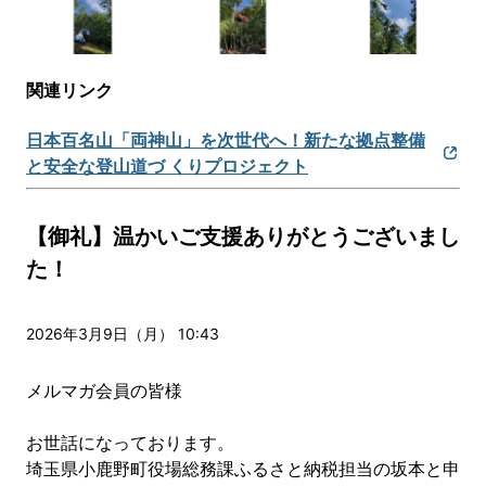
関連リンク
日本百名山「両神山」を次世代へ！新たな拠点整備
と安全な登山道づ くりプロジェクト
【御礼】温かいご支援ありがとうございまし
た！
2026年3月9日（月） 10:43
メルマガ会員の皆様
お世話になっております。
埼玉県小鹿野町役場総務課ふるさと納税担当の坂本と申