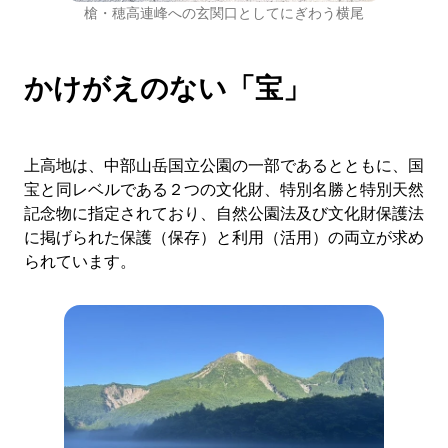
槍・穂高連峰への玄関口としてにぎわう横尾
かけがえのない「宝」
上高地は、中部山岳国立公園の一部であるとともに、国
宝と同レベルである２つの文化財、特別名勝と特別天然
記念物に指定されており、自然公園法及び文化財保護法
に掲げられた保護（保存）と利用（活用）の両立が求め
られています。