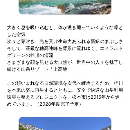
大きく息を吸い込むと、体が透き通っていくような凛と
した空気
次々と芽吹き、光を受け生命力あふれる新緑のまぶしさ
そして、荘厳な穂高連峰を背景に流れゆく、エメラルド
グリーンの梓川の清流
さまざまな顔を見せる大自然が、世界中の人々を魅了し
続ける山岳リゾート「上高地」
この類いまれなる自然環境を次代へ継承するため、梓川
を本来の姿に再生するとともに、安全で快適な山岳利用
環境を整えるプロジェクトを、松本市は2015年から進
めています。（2028年度完了予定）