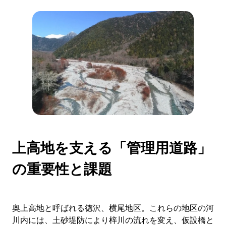
上高地を支える「管理用道路」
の重要性と課題
奥上高地と呼ばれる徳沢、横尾地区。これらの地区の河
川内には、土砂堤防により梓川の流れを変え、仮設橋と