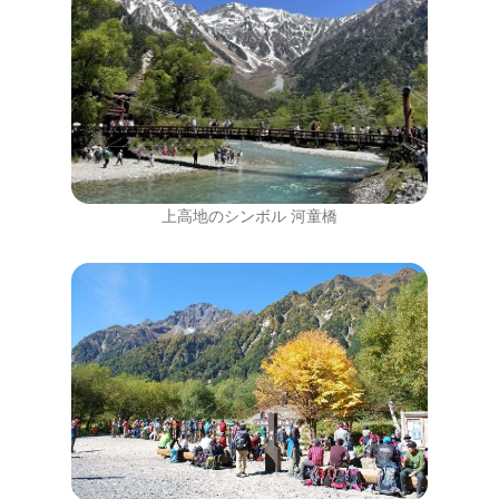
上高地のシンボル 河童橋