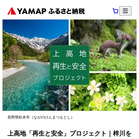
長野県松本市（ながのけんまつもとし）
上高地「再生と安全」プロジェクト｜梓川を