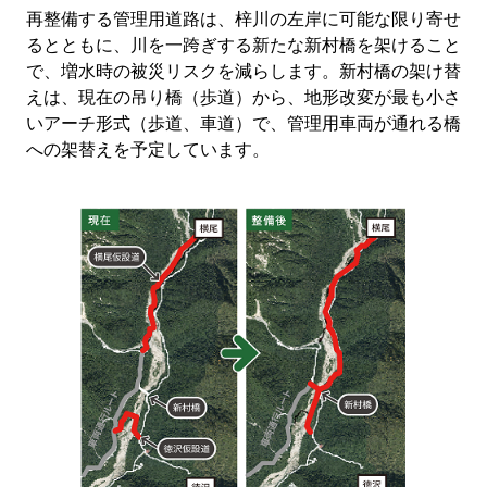
再整備する管理用道路は、梓川の左岸に可能な限り寄せ
るとともに、川を一跨ぎする新たな新村橋を架けること
で、増水時の被災リスクを減らします。新村橋の架け替
えは、現在の吊り橋（歩道）から、地形改変が最も小さ
いアーチ形式（歩道、車道）で、管理用車両が通れる橋
への架替えを予定しています。