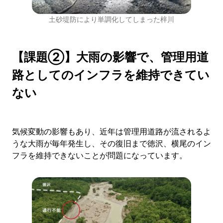
土砂堤防により単調化してしまった梓川
【課題②】大雨の影響で、管理用道
路としてのインフラを維持できてい
ない
気候変動の影響もあり、近年は管理用道路が流されるよ
うな大雨が毎年発生し、その復旧まで徳沢、横尾のイン
フラを維持できないことが問題になっています。