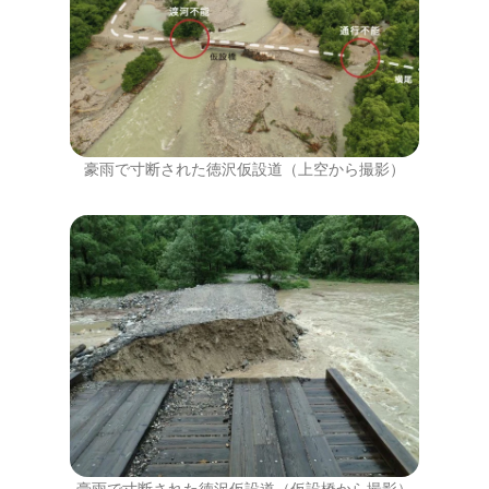
豪雨で寸断された徳沢仮設道（上空から撮影）
豪雨で寸断された徳沢仮設道（仮設橋から撮影）