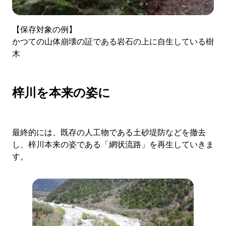
【保存対象の例】
かつての山体崩壊の証である岩石の上に自生している樹
木
梓川を本来の姿に
最終的には、既存の人工物である土砂堤防などを撤去
し、梓川本来の姿である「網状流路」を再生していきま
す。