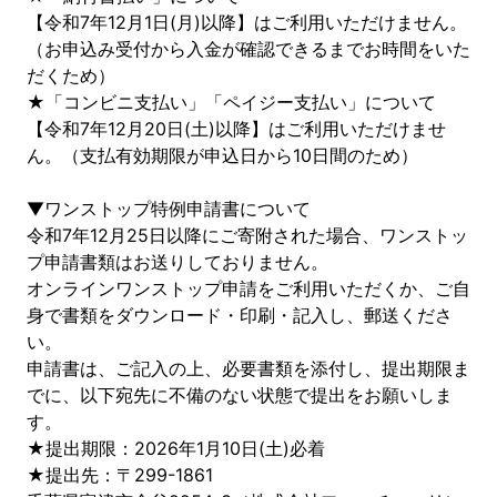
【令和7年12月1日(月)以降】はご利用いただけません。
（お申込み受付から入金が確認できるまでお時間をいた
だくため）
★「コンビニ支払い」「ペイジー支払い」について
【令和7年12月20日(土)以降】はご利用いただけませ
ん。（支払有効期限が申込日から10日間のため）
▼ワンストップ特例申請書について
令和7年12月25日以降にご寄附された場合、ワンストッ
プ申請書類はお送りしておりません。
オンラインワンストップ申請をご利用いただくか、ご自
身で書類をダウンロード・印刷・記入し、郵送くださ
い。
申請書は、ご記入の上、必要書類を添付し、提出期限ま
でに、以下宛先に不備のない状態で提出をお願いしま
す。
★提出期限：2026年1月10日(土)必着
★提出先：〒299-1861