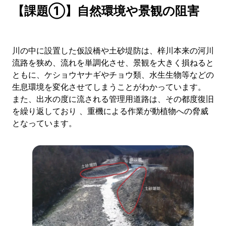
【課題①】自然環境や景観の阻害
川の中に設置した仮設橋や土砂堤防は、梓川本来の河川
流路を狭め、流れを単調化させ、景観を大きく損ねると
ともに、ケショウヤナギやチョウ類、水生生物等などの
生息環境を変化させてしまうことがわかっています。
また、出水の度に流される管理用道路は、その都度復旧
を繰り返しており 、重機による作業が動植物への脅威
となっています。