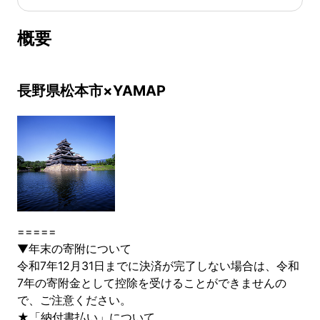
概要
長野県松本市×YAMAP
=====
▼年末の寄附について
令和7年12月31日までに決済が完了しない場合は、令和
7年の寄附金として控除を受けることができませんの
で、ご注意ください。
★「納付書払い」について