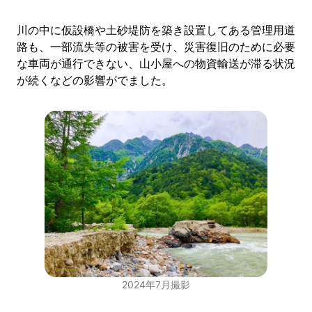
川の中に仮設橋や土砂堤防を築き設置してある管理用道
路も、一部流失等の被害を受け、災害復旧のために必要
な車両が通行できない、山小屋への物資輸送が滞る状況
が続くなどの影響がでました。
2024年7月撮影