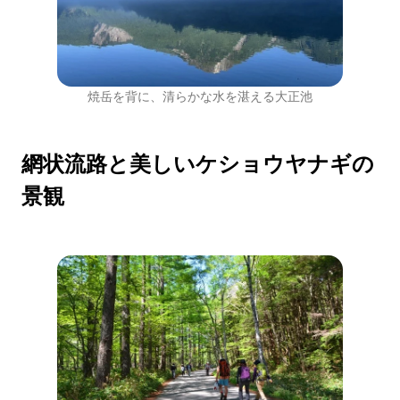
焼岳を背に、清らかな水を湛える大正池
網状流路と美しいケショウヤナギの
景観