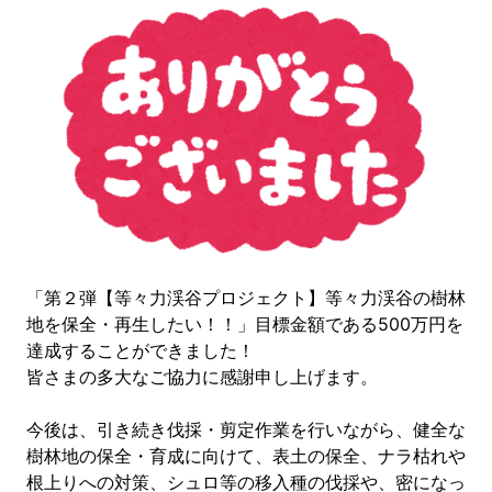
「第２弾【等々力渓谷プロジェクト】等々力渓谷の樹林
地を保全・再生したい！！」目標金額である500万円を
達成することができました！
皆さまの多大なご協力に感謝申し上げます。
今後は、引き続き伐採・剪定作業を行いながら、健全な
樹林地の保全・育成に向けて、表土の保全、ナラ枯れや
根上りへの対策、シュロ等の移入種の伐採や、密になっ