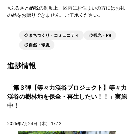
※ふるさと納税の制度上、区内にお住まいの方にはお礼
の品をお贈りできません。ご了承ください。
まちづくり・コミュニティ
観光・PR
自然・環境
進捗情報
「第３弾【等々力渓谷プロジェクト】等々力
渓谷の樹林地を保全・再生したい！！」実施
中！
2025年7月24日（木） 17:12