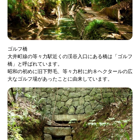
ゴルフ橋
大井町線の等々力駅近くの渓谷入口にある橋は「ゴルフ
橋」と呼ばれています。
昭和の初めに旧下野毛、等々力村に約８ヘクタールの広
大なゴルフ場があったことに由来しています。