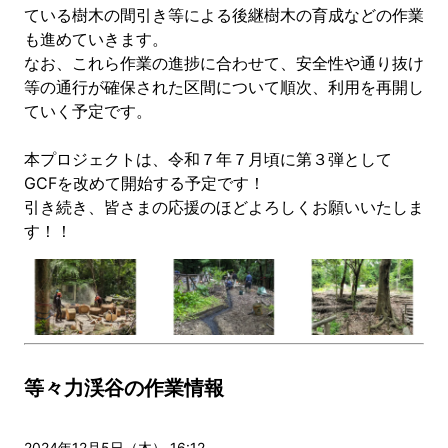
ている樹木の間引き等による後継樹木の育成などの作業
も進めていきます。
なお、これら作業の進捗に合わせて、安全性や通り抜け
等の通行が確保された区間について順次、利用を再開し
ていく予定です。
本プロジェクトは、令和７年７月頃に第３弾として
GCFを改めて開始する予定です！
引き続き、皆さまの応援のほどよろしくお願いいたしま
す！！
等々力渓谷の作業情報
2024年12月5日（木） 16:12