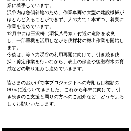
業に着手しています。
渓谷内は急傾斜地のため、作業車両や大型の建設機械が
ほとんど入ることができず、人の力で１本ずつ、着実に
作業を進めています。
12月中には玉沢橋（環状八号線）付近の道路を改良
し、一部重機を活用しながら伐採材の搬出作業を開始し
ます。
今後は、等々力渓谷の利用再開に向けて、引き続き伐
採・剪定作業を行いながら、表土の保全や後継樹木の育
成などの取り組みも進めていきます。
皆さまのおかげで本プロジェクトへの寄附も目標額の
90％に近づいてきました。これから年末に向けて、引
き続きのご支援と周りの方へのご紹介など、どうぞよろ
しくお願いいたします。