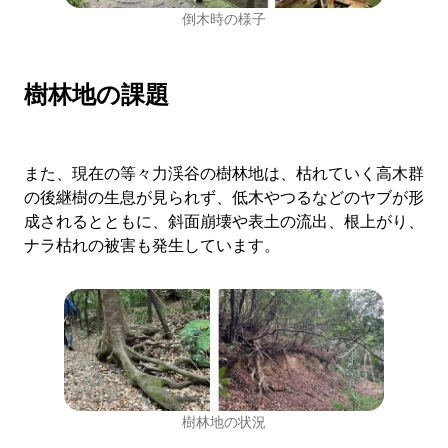
倒木時の様子
樹林地の課題
また、現在の等々力渓谷の樹林地は、枯れていく高木群
の後継樹の生息が見られず、低木やつるなどのヤブが形
成されるとともに、斜面崩壊や表土の流出、根上がり、
ナラ枯れの被害も発生しています。
樹林地の状況