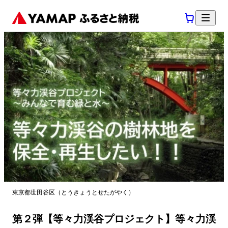
東京都世田谷区（とうきょうとせたがやく）
第２弾【等々力渓谷プロジェクト】等々力渓