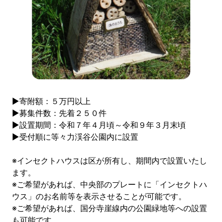
▶寄附額：５万円以上
▶募集件数：先着２５０件
▶設置期間：令和７年４月頃～令和９年３月末頃
▶受付順に等々力渓谷公園内に設置
※インセクトハウスは区が所有し、期間内で設置いたし
ます。
※ご希望があれば、中央部のプレートに「インセクトハ
ウス」のお名前等を表示させることが可能です。
※ご希望があれば、国分寺崖線内の公園緑地等への設置
も可能です。