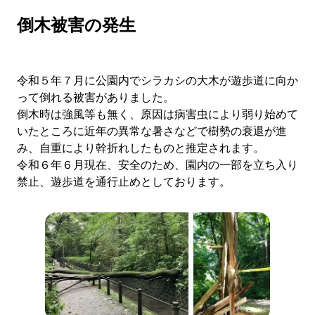
倒木被害の発生
令和５年７月に公園内でシラカシの大木が遊歩道に向か
って倒れる被害がありました。
倒木時は強風等も無く、原因は病害虫により弱り始めて
いたところに近年の異常な暑さなどで樹勢の衰退が進
み、自重により幹折れしたものと推定されます。
令和６年６月現在、安全のため、園内の一部を立ち入り
禁止、遊歩道を通行止めとしております。