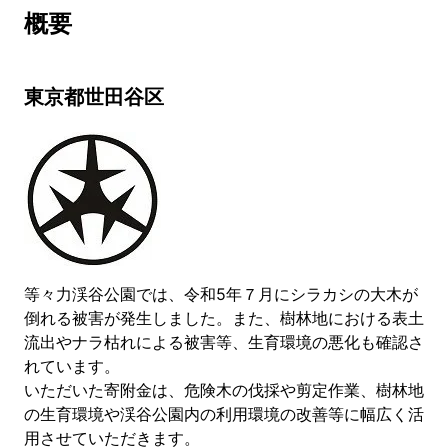
概要
東京都世田谷区
等々力渓谷公園では、令和5年７月にシラカシの大木が
倒れる被害が発生しました。また、樹林地における表土
流出やナラ枯れによる被害等、生育環境の悪化も確認さ
れています。
いただいた寄附金は、危険木の伐採や剪定作業、樹林地
の生育環境や渓谷公園内の利用環境の改善等に幅広く活
用させていただきます。