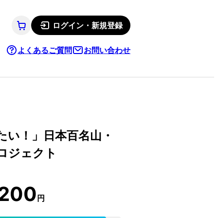
ログイン・新規登録
よくあるご質問
お問い合わせ
たい！」日本百名山・
ロジェクト
,200
円