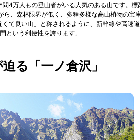
年間4万人もの登山者がいる人気のある山です。標
りながら、森林限界が低く、多種多様な高山植物の宝
近くて良い山」と称されるように、新幹線や高速道
時間という利便性を誇ります。
が迫る「一ノ倉沢」