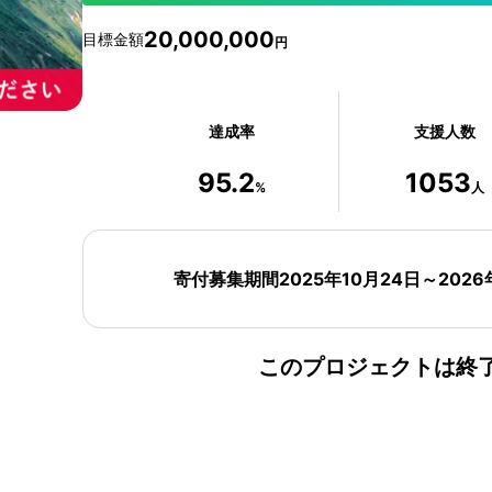
20,000,000
目標金額
円
達成率
支援人数
95.2
1053
%
人
寄付募集期間
2025年10月24日
～
2026
このプロジェクトは終