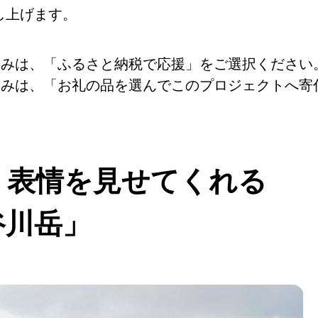
し上げます。
込みは、「ふるさと納税で応援」をご選択ください
込みは、「お礼の品を選んでこのプロジェクトへ寄
う表情を見せてくれる
谷川岳」