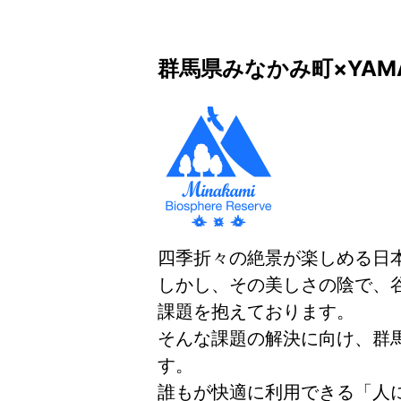
群馬県みなかみ町×YAM
四季折々の絶景が楽しめる日
しかし、その美しさの陰で、
課題を抱えております。
そんな課題の解決に向け、群
す。
誰もが快適に利用できる「人