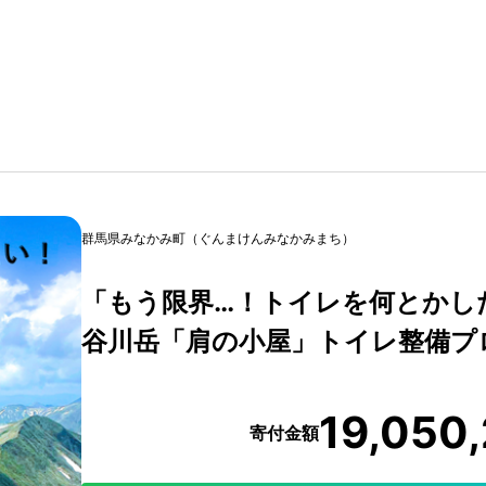
群馬県みなかみ町（ぐんまけんみなかみまち）
「もう限界…！トイレを何とかし
谷川岳「肩の小屋」トイレ整備プ
19,050
寄付金額