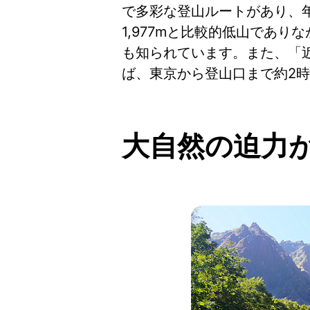
で多彩な登山ルートがあり、
1,977mと比較的低山であ
も知られています。また、「
ば、東京から登山口まで約2
大自然の迫力