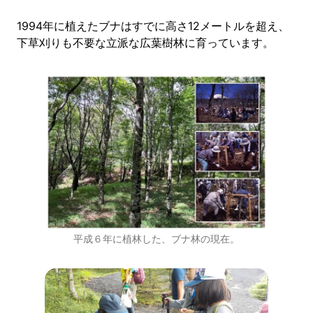
1994年に植えたブナはすでに高さ12メートルを超え、
下草刈りも不要な立派な広葉樹林に育っています。
平成６年に植林した、ブナ林の現在。