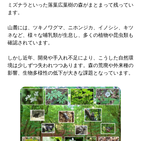
ミズナラといった落葉広葉樹の森がまとまって残ってい
ます。
山麓には、ツキノワグマ、ニホンジカ、イノシシ、キツ
ネなど、様々な哺乳類が生息し、多くの植物や昆虫類も
確認されています。
しかし近年、開発や手入れ不足により、こうした自然環
境は少しずつ失われつつあります。森の荒廃や外来種の
影響、生物多様性の低下が大きな課題となっています。