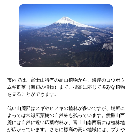
市内では、富士山特有の高山植物から、海岸のコウボウ
ムギ群落（海辺の植物）まで、標高に応じて多彩な植物
を見ることができます。
低い山麓部はスギやヒノキの植林が多いですが、場所に
よっては常緑広葉樹の自然林も残っています。愛鷹山西
麓には自然に近い広葉樹林が、富士山南西麓には植林地
が広がっています。さらに標高の高い地域には、ブナや