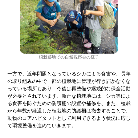
植栽跡地での自然観察会の様子
一方で、近年問題となっているシカによる食害や、長年
の取り組みの中で一部の植栽地に管理が行き届かなくな
っている場所もあり、今後は再整備や継続的な保全活動
が必要とされています。新たな植栽地には、シカ等によ
る食害を防ぐための防護柵の設置や補修を、また、植栽
から年数が経過した植栽地の防護柵は撤去することで、
動物のコアハビタットとして利用できるよう状況に応じ
て環境整備を進めていきます。