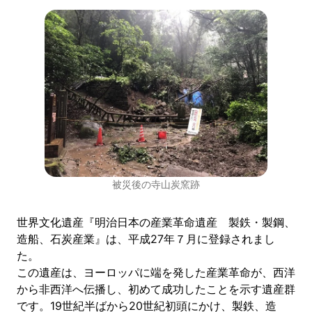
被災後の寺山炭窯跡
世界文化遺産『明治日本の産業革命遺産 製鉄・製鋼、
造船、石炭産業』は、平成27年７月に登録されまし
た。
この遺産は、ヨーロッパに端を発した産業革命が、西洋
から非西洋へ伝播し、初めて成功したことを示す遺産群
です。19世紀半ばから20世紀初頭にかけ、製鉄、造