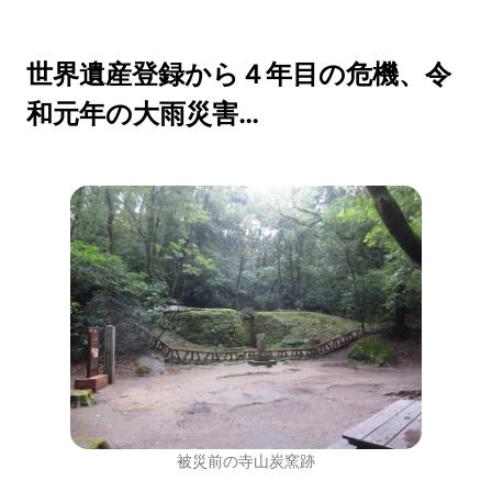
世界遺産登録から４年目の危機、令
和元年の大雨災害…
被災前の寺山炭窯跡