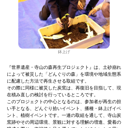
鉢上げ
『世界遺産・寺山の森再生プロジェクト』は、土砂崩れ
によって被災した「どんぐりの森」を環境や地域生態系
に配慮した方法で再生させる取組です。
その際に同様に被災した炭窯は、再復旧を目指して、現
在積み直しの検討を行っているところです。
このプロジェクトの中心となるのは、参加者が再生の担
い手となる、どんぐり拾いイベント、播種・鉢上げイベ
ント、植樹イベントです。一連の取組を通して、寺山炭
窯跡やその周辺環境、景観に対する理解の増進、愛着の