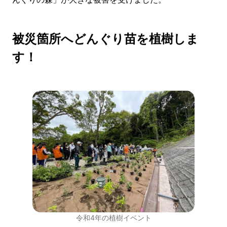
被災箇所へどんぐり苗を植樹しま
す！
令和4年の植樹イベント