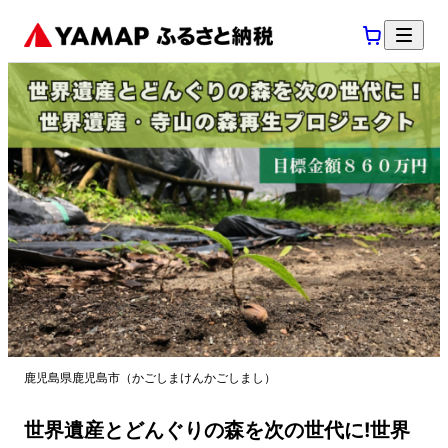
鹿児島県鹿児島市（かごしまけんかごしまし）
世界遺産とどんぐりの森を次の世代に!世界